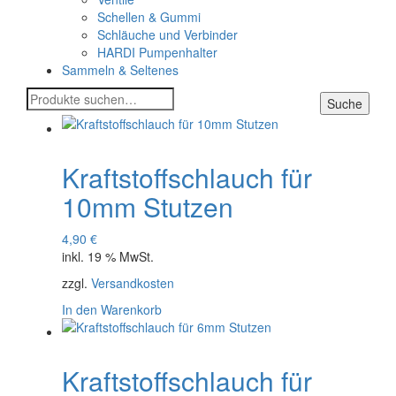
Schellen & Gummi
Schläuche und Verbinder
HARDI Pumpenhalter
Sammeln & Seltenes
Suche
Suche
nach:
Kraftstoffschlauch für
10mm Stutzen
4,90
€
inkl. 19 % MwSt.
zzgl.
Versandkosten
In den Warenkorb
Kraftstoffschlauch für