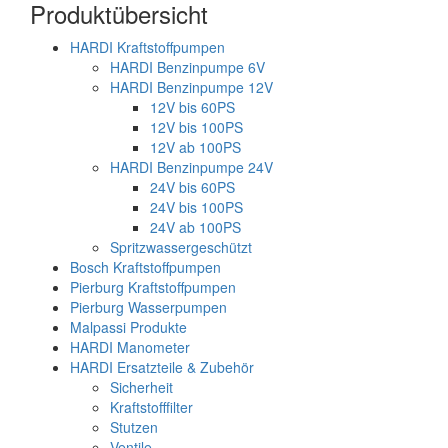
Produktübersicht
HARDI Kraftstoffpumpen
HARDI Benzinpumpe 6V
HARDI Benzinpumpe 12V
12V bis 60PS
12V bis 100PS
12V ab 100PS
HARDI Benzinpumpe 24V
24V bis 60PS
24V bis 100PS
24V ab 100PS
Spritzwassergeschützt
Bosch Kraftstoffpumpen
Pierburg Kraftstoffpumpen
Pierburg Wasserpumpen
Malpassi Produkte
HARDI Manometer
HARDI Ersatzteile & Zubehör
Sicherheit
Kraftstofffilter
Stutzen
Ventile