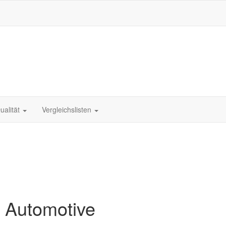
ualität
Vergleichslisten
 Automotive