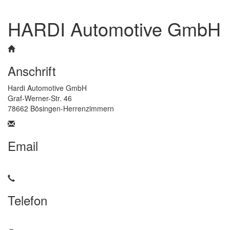
HARDI Automotive GmbH
Anschrift
Hardi Automotive GmbH
Graf-Werner-Str. 46
78662 Bösingen-Herrenzimmern
Email
info@hardi-automotive.com
Telefon
+49 7404 / 9304-325