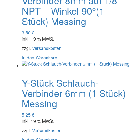
Verbinder 8mm auf 1/8″
NPT – Winkel 90°(1
Stück) Messing
3,50
€
inkl. 19 % MwSt.
zzgl.
Versandkosten
In den Warenkorb
Y-Stück Schlauch-
Verbinder 6mm (1 Stück)
Messing
5,25
€
inkl. 19 % MwSt.
zzgl.
Versandkosten
In den Warenkorb