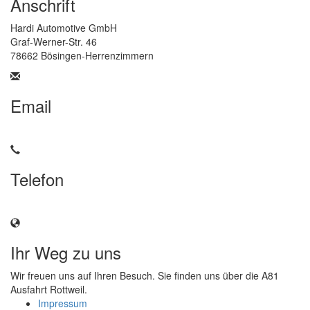
Anschrift
Hardi Automotive GmbH
Graf-Werner-Str. 46
78662 Bösingen-Herrenzimmern
Email
info@hardi-automotive.com
Telefon
+49 7404 / 9304-325
Ihr Weg zu uns
Wir freuen uns auf Ihren Besuch. Sie finden uns über die A81
Ausfahrt Rottweil.
Anfahrt
Impressum