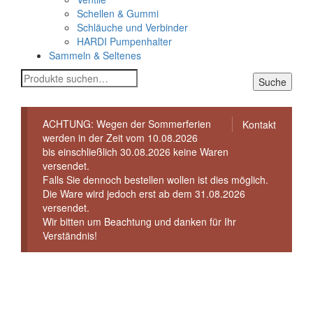
Schellen & Gummi
Schläuche und Verbinder
HARDI Pumpenhalter
Sammeln & Seltenes
Suche
Suche
nach:
ACHTUNG: Wegen der Sommerferien
Kontakt
werden in der Zeit vom 10.08.2026
bis einschließlich 30.08.2026 keine Waren
versendet.
Falls Sie dennoch bestellen wollen ist dies möglich.
Die Ware wird jedoch erst ab dem 31.08.2026
versendet.
Wir bitten um Beachtung und danken für Ihr
Verständnis!