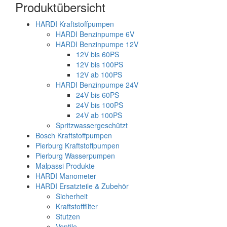
Produktübersicht
HARDI Kraftstoffpumpen
HARDI Benzinpumpe 6V
HARDI Benzinpumpe 12V
12V bis 60PS
12V bis 100PS
12V ab 100PS
HARDI Benzinpumpe 24V
24V bis 60PS
24V bis 100PS
24V ab 100PS
Spritzwassergeschützt
Bosch Kraftstoffpumpen
Pierburg Kraftstoffpumpen
Pierburg Wasserpumpen
Malpassi Produkte
HARDI Manometer
HARDI Ersatzteile & Zubehör
Sicherheit
Kraftstofffilter
Stutzen
Ventile