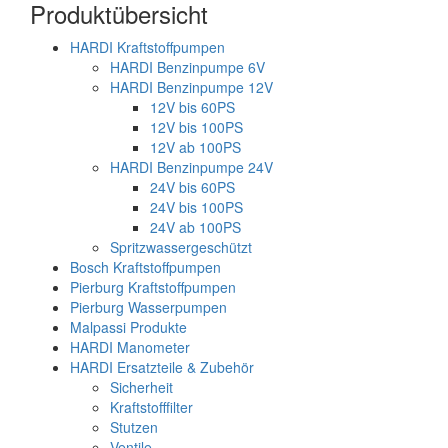
Produktübersicht
HARDI Kraftstoffpumpen
HARDI Benzinpumpe 6V
HARDI Benzinpumpe 12V
12V bis 60PS
12V bis 100PS
12V ab 100PS
HARDI Benzinpumpe 24V
24V bis 60PS
24V bis 100PS
24V ab 100PS
Spritzwassergeschützt
Bosch Kraftstoffpumpen
Pierburg Kraftstoffpumpen
Pierburg Wasserpumpen
Malpassi Produkte
HARDI Manometer
HARDI Ersatzteile & Zubehör
Sicherheit
Kraftstofffilter
Stutzen
Ventile