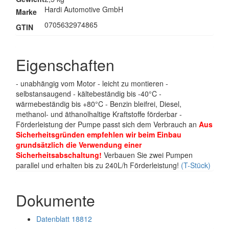
Hardi Automotive GmbH
Marke
0705632974865
GTIN
Eigenschaften
- unabhängig vom Motor - leicht zu montieren -
selbstansaugend - kältebeständig bis -40°C -
wärmebeständig bis +80°C - Benzin bleifrei, Diesel,
methanol- und äthanolhaltige Kraftstoffe förderbar -
Förderleistung der Pumpe passt sich dem Verbrauch an
Aus
Sicherheitsgründen empfehlen wir beim Einbau
grundsätzlich die Verwendung einer
Sicherheitsabschaltung!
Verbauen Sie zwei Pumpen
parallel und erhalten bis zu 240L/h Förderleistung!
(T-Stück)
Dokumente
Datenblatt 18812