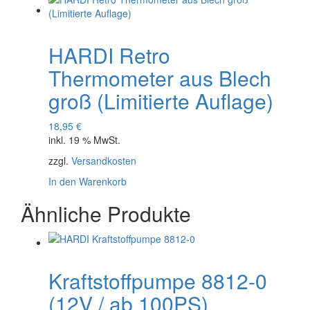
HARDI Retro
Thermometer aus Blech
groß (Limitierte Auflage)
18,95
€
inkl. 19 % MwSt.
zzgl.
Versandkosten
In den Warenkorb
Ähnliche Produkte
Kraftstoffpumpe 8812-0
(12V / ab 100PS)