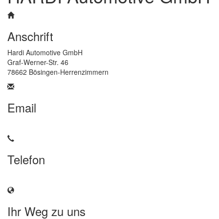
Anschrift
Hardi Automotive GmbH
Graf-Werner-Str. 46
78662 Bösingen-Herrenzimmern
Email
info@hardi-automotive.com
Telefon
+49 7404 / 9304-325
Ihr Weg zu uns