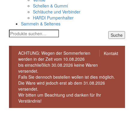
Schellen & Gummi
Schläuche und Verbinder
HARDI Pumpenhalter
Sammeln & Seltenes
Suche
Suche
nach:
ACHTUNG: Wegen der Sommerferien
Kontakt
werden in der Zeit vom 10.08.2026
bis einschließlich 30.08.2026 keine Waren
versendet.
Falls Sie dennoch bestellen wollen ist dies möglich.
Die Ware wird jedoch erst ab dem 31.08.2026
versendet.
Wir bitten um Beachtung und danken für Ihr
Verständnis!