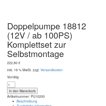
Doppelpumpe 18812
(12V / ab 100PS)
Komplettset zur
Selbstmontage
222,80
€
inkl. 19 % MwSt.
zzgl.
Versandkosten
Vorrätig
Doppelpumpe
18812
In den Warenkorb
(12V
Artikelnummer:
PU10200
/
Beschreibung
ab
Zusätzliche Information