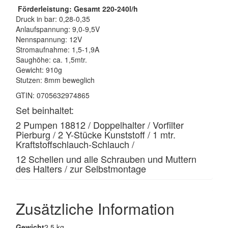
Förderleistung: Gesamt 220-240l/h
Druck in bar: 0,28-0,35
Anlaufspannung: 9,0-9,5V
Nennspannung: 12V
Stromaufnahme: 1,5-1,9A
Saughöhe: ca. 1,5mtr.
Gewicht: 910g
Stutzen: 8mm beweglich
GTIN: 0705632974865
Set beinhaltet:
2 Pumpen 18812 / Doppelhalter / Vorfilter
Pierburg / 2 Y-Stücke Kunststoff / 1 mtr.
Kraftstoffschlauch-Schlauch /
12 Schellen und alle Schrauben und Muttern
des Halters / zur Selbstmontage
Zusätzliche Information
Gewicht
2,5 kg