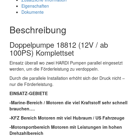
100PS)
Eigenschaften
Komplettset
Dokumente
zur
Selbstmontage
Beschreibung
Menge
Doppelpumpe 18812 (12V / ab
100PS) Komplettset
Einsatz überall wo zwei HARDI Pumpen parallel eingesetzt
werden, um die Förderleistung zu verdoppeln.
Durch die parallele Installation erhöht sich der Druck nicht –
nur die Förderleistung.
EINSATZ-GEBIETE
-Marine-Bereich / Motoren die viel Kraftstoff sehr schnell
brauchen….
-KFZ Bereich Motoren mit viel Hubraum / US Fahrzeuge
-Motorsportbereich Motoren mit Leistungen im hohen
Drehzahlbereich